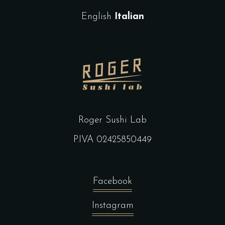
English
Italian
Roger Sushi Lab
P.IVA 02425850449
Facebook
Instagram