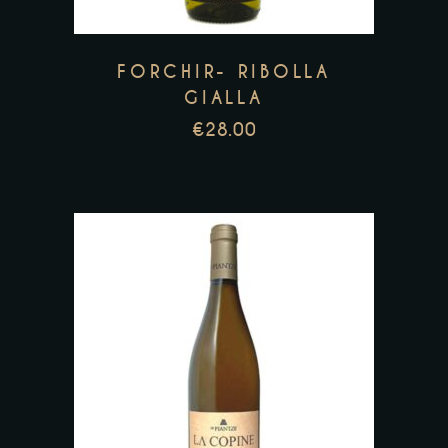
FORCHIR- RIBOLLA
GIALLA
€
28.00