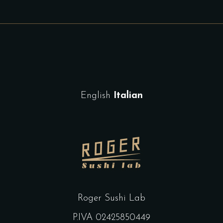
English
Italian
Roger Sushi Lab
P.IVA 02425850449