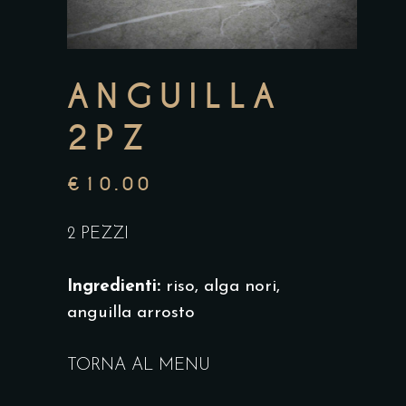
ANGUILLA
2PZ
€
10.00
2 PEZZI
Ingredienti:
riso, alga nori,
anguilla arrosto
TORNA AL MENU