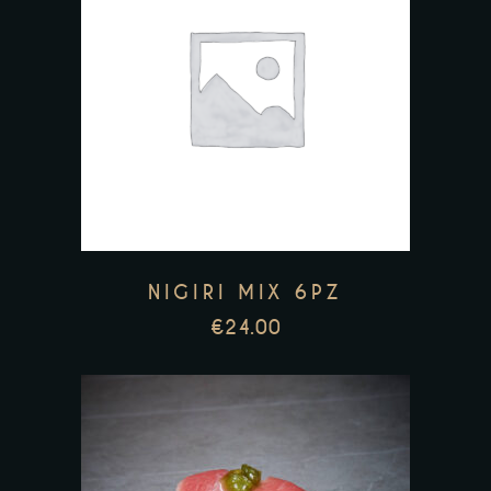
NIGIRI MIX 6PZ
€
24.00