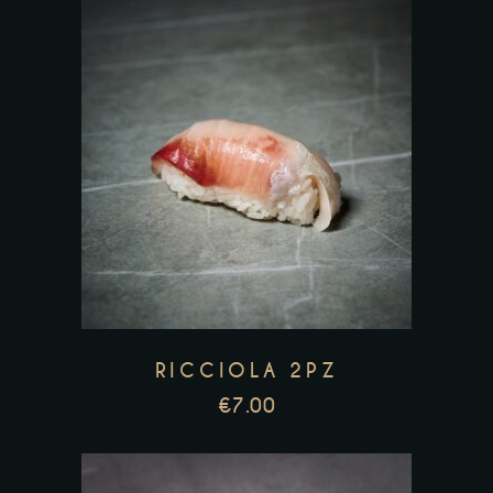
RICCIOLA 2PZ
€
7.00