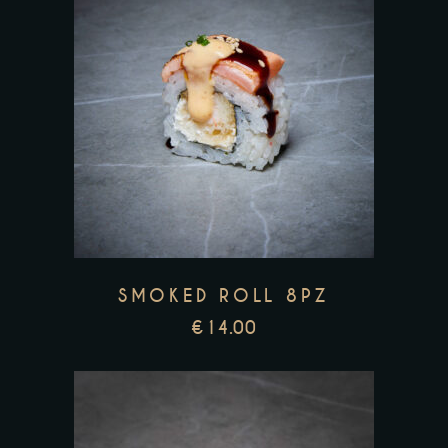
SMOKED ROLL 8PZ
€
14.00