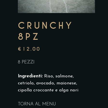
CRUNCHY
8PZ
€
12.00
8 PEZZI
Ingredienti:
Riso, salmone,
cetriolo, avocado, maionese,
cipolla croccante e alga nori
TORNA AL MENU