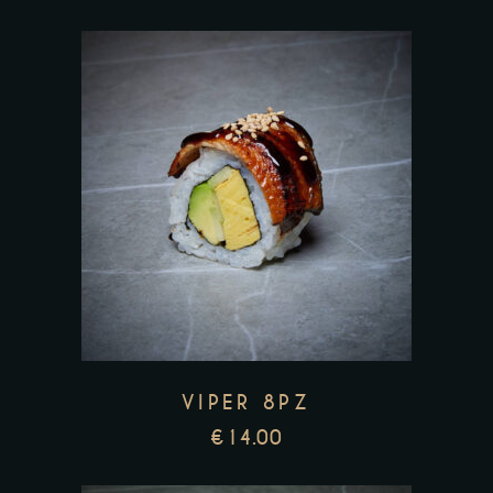
VIPER 8PZ
€
14.00