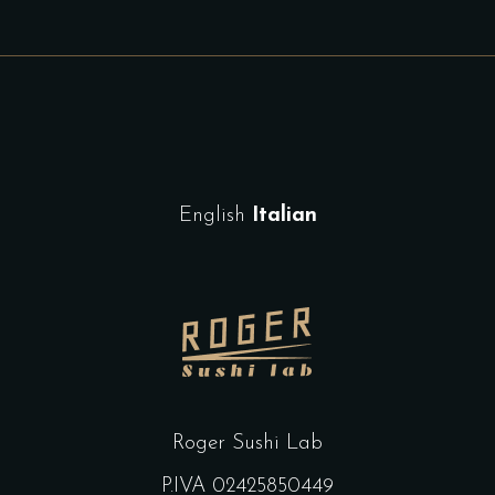
English
Italian
Roger Sushi Lab
P.IVA 02425850449