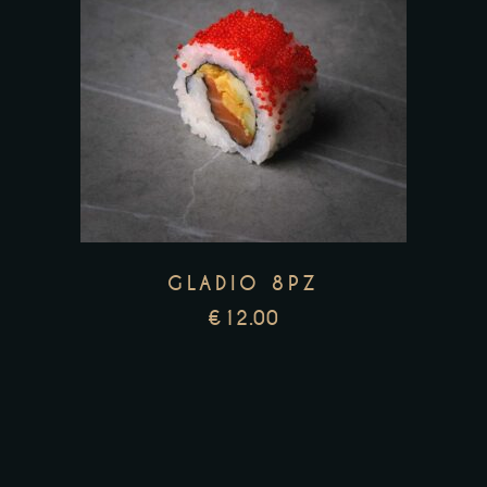
GLADIO 8PZ
€
12.00