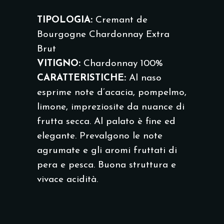
TIPOLOGIA:
Cremant de
Bourgogne Chardonnay Extra
Brut
VITIGNO:
Chardonnay 100%
CARATTERISTICHE:
Al naso
esprime note d’acacia, pompelmo,
limone, impreziosite da nuance di
frutta secca. Al palato è fine ed
elegante. Prevalgono le note
agrumate e gli aromi fruttati di
pera e pesca. Buona struttura e
vivace acidità.