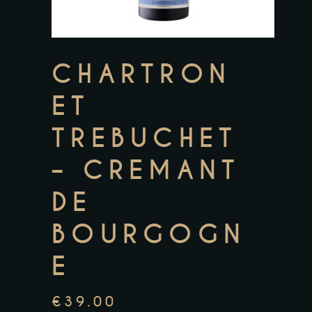
CHARTRON
ET
TREBUCHET
– CREMANT
DE
BOURGOGN
E
€
39.00