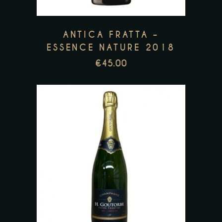
ANTICA FRATTA –
ESSENCE NATURE 2018
€
45.00