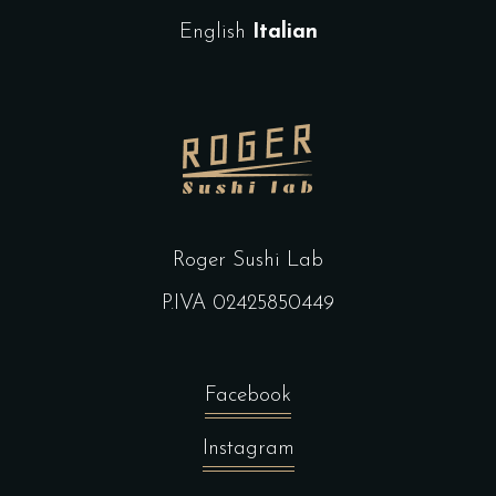
English
Italian
Roger Sushi Lab
P.IVA 02425850449
Facebook
Instagram