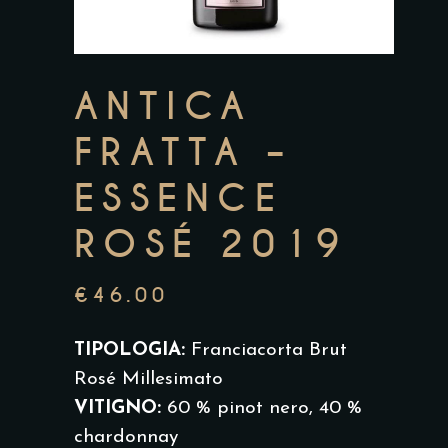
ANTICA
FRATTA –
ESSENCE
ROSÉ 2019
€
46.00
TIPOLOGIA:
Franciacorta Brut
Rosé Millesimato
VITIGNO:
60 % pinot nero, 40 %
chardonnay