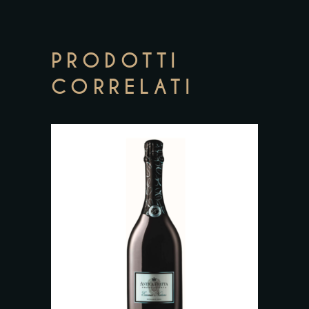
PRODOTTI
CORRELATI